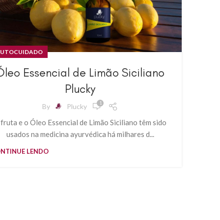
UTOCUIDADO
Óleo Essencial de Limão Siciliano
Plucky
1
By
Plucky
 fruta e o Óleo Essencial de Limão Siciliano têm sido
usados ​​na medicina ayurvédica há milhares d...
NTINUE LENDO