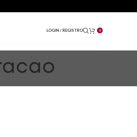
LOGIN / REGISTRO
0
tracao