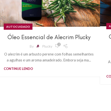
A
AUTOCUIDADO
Óleo Essencial de Alecrim Plucky
2
By
Plucky
O alecrim é um arbusto perene com folhas semelhantes
a agulhas e um aroma amadeirado. Embora seja ma...
A
CONTINUE LENDO
CO