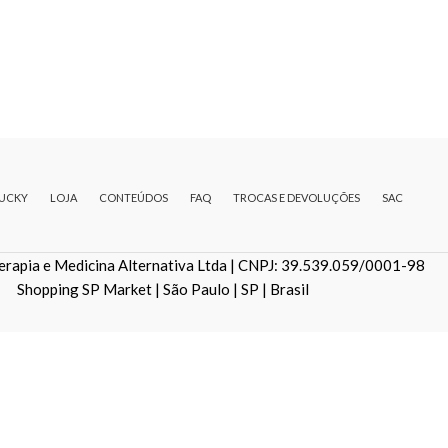
LUCKY
LOJA
CONTEÚDOS
FAQ
TROCAS E DEVOLUÇÕES
SAC
erapia e Medicina Alternativa Ltda | CNPJ: 39.539.059/0001-98
Shopping SP Market | São Paulo | SP | Brasil