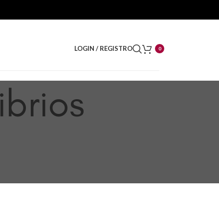
LOGIN / REGISTRO
0
ibrios