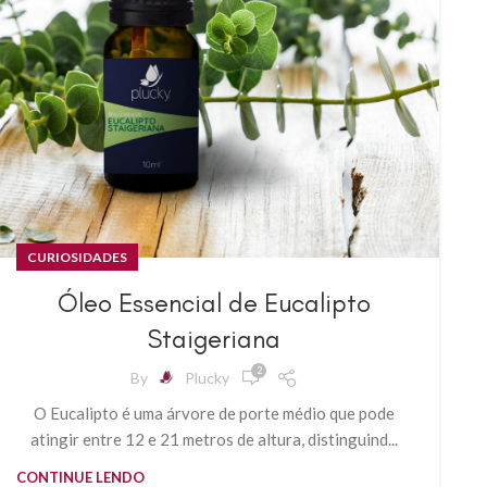
CURIOSIDADES
Óleo Essencial de Eucalipto
Staigeriana
2
By
Plucky
O Eucalipto é uma árvore de porte médio que pode
atingir entre 12 e 21 metros de altura, distinguind...
CONTINUE LENDO