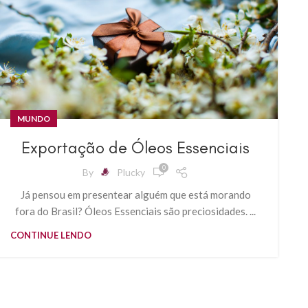
MUNDO
Exportação de Óleos Essenciais
0
By
Plucky
Já pensou em presentear alguém que está morando
fora do Brasil? Óleos Essenciais são preciosidades. ...
CONTINUE LENDO