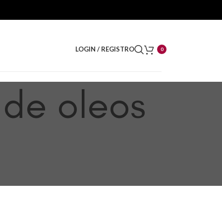
LOGIN / REGISTRO
0
 de oleos