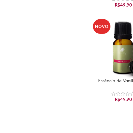
R$
49,90
NOVO
Essência de Vanill
ADICIONAR AO CAR
R$
49,90