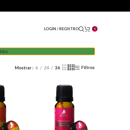
LOGIN / REGISTRO
1
rinho
Filtros
Mostrar
6
24
36