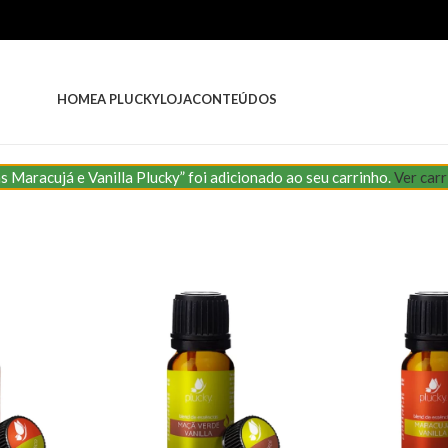
HOME
A PLUCKY
LOJA
CONTEÚDOS
s Maracujá e Vanilla Plucky” foi adicionado ao seu carrinho.
Ver car