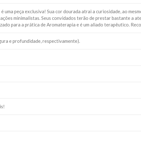
é uma peça exclusiva! Sua cor dourada atrai a curiosidade, ao mesm
rações minimalistas. Seus convidados terão de prestar bastante a a
lizado para a prática de Aromaterapia e é um aliado terapêutico. R
rgura e profundidade, respectivamente).
is!