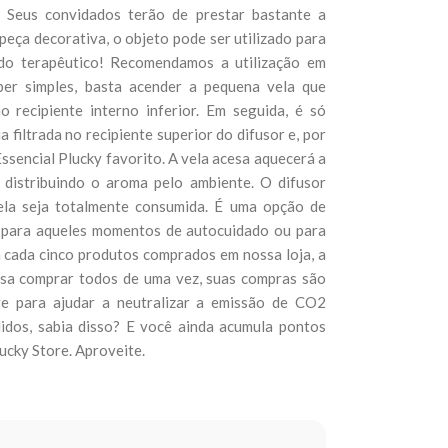
. Seus convidados terão de prestar bastante a
peça decorativa, o objeto pode ser utilizado para
ado terapêutico! Recomendamos a utilização em
per simples, basta acender a pequena vela que
 recipiente interno inferior. Em seguida, é só
 filtrada no recipiente superior do difusor e, por
ssencial Plucky favorito. A vela acesa aquecerá a
, distribuindo o aroma pelo ambiente. O difusor
ela seja totalmente consumida. É uma opção de
l para aqueles momentos de autocuidado ou para
 a cada cinco produtos comprados em nossa loja, a
isa comprar todos de uma vez, suas compras são
re para ajudar a neutralizar a emissão de CO2
idos, sabia disso? E você ainda acumula pontos
lucky Store. Aproveite.