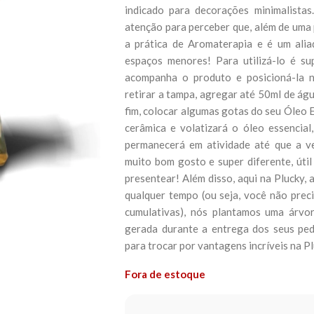
indicado para decorações minimalistas
atenção para perceber que, além de uma 
a prática de Aromaterapia e é um ali
espaços menores! Para utilizá-lo é su
acompanha o produto e posicioná-la no
retirar a tampa, agregar até 50ml de água
fim, colocar algumas gotas do seu Óleo E
cerâmica e volatizará o óleo essencial
permanecerá em atividade até que a v
muito bom gosto e super diferente, úti
presentear! Além disso, aqui na Plucky,
qualquer tempo (ou seja, você não prec
cumulativas), nós plantamos uma árvo
gerada durante a entrega dos seus ped
para trocar por vantagens incríveis na P
Fora de estoque