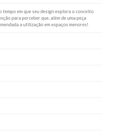
o tempo em que seu design explora o conceito
tenção para perceber que, além de uma peça
ecomendada a utilização em espaços menores!