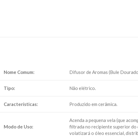
Nome Comum:
Difusor de Aromas (Bule Dourado
Tipo:
Não elétrico.
Características:
Produzido em cerâmica.
Acenda a pequena vela (que acompa
Modo de Uso:
filtrada no recipiente superior do
volatizará o óleo essencial, dist