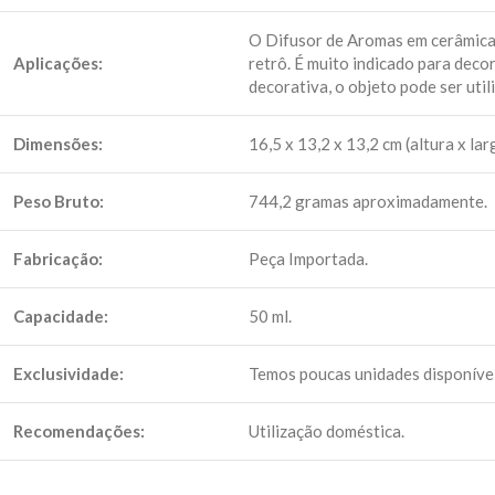
O Difusor de Aromas em cerâmica 
Aplicações:
retrô. É muito indicado para deco
decorativa, o objeto pode ser uti
Dimensões:
16,5 x 13,2 x 13,2 cm (altura x la
Peso Bruto:
744,2 gramas aproximadamente.
Fabricação:
Peça Importada.
Capacidade:
50 ml.
Exclusividade:
Temos poucas unidades disponíve
Recomendações:
Utilização doméstica.