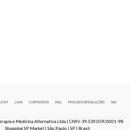
LUCKY
LOJA
CONTEÚDOS
FAQ
TROCAS E DEVOLUÇÕES
SAC
erapia e Medicina Alternativa Ltda | CNPJ: 39.539.059/0001-98
Shopping SP Market | São Paulo | SP | Brasil