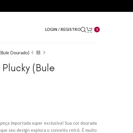
LOGIN / REGISTRO
0
(Bule Dourado)
 Plucky (Bule
peça importada super exclusiva! Sua cor dourada
que seu design explora o conceito retrô. É muito