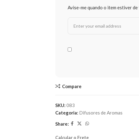
Avise-me quando o item estiver de 
Compare
SKU:
083
Categoria:
Difusores de Aromas
Share:
Calcular o Frete