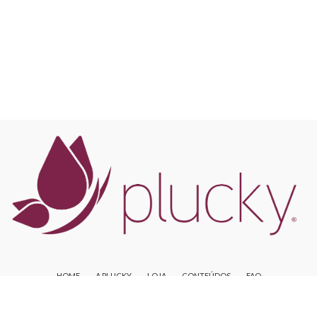
HOME
A PLUCKY
LOJA
CONTEÚDOS
FAQ
TROCAS E DEVOLUÇÕES
SAC