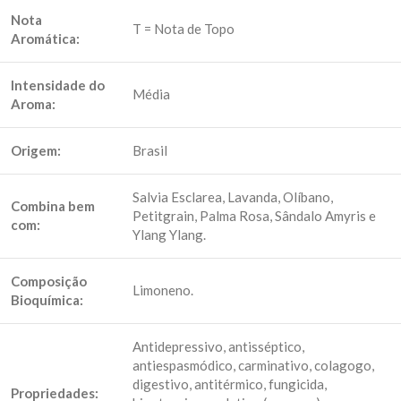
Nota
T = Nota de Topo
Aromática:
Intensidade do
Média
Aroma:
Origem:
Brasil
Salvia Esclarea, Lavanda, Olíbano,
Combina bem
Petitgrain, Palma Rosa, Sândalo Amyris e
com:
Ylang Ylang.
Composição
Limoneno.
Bioquímica:
Antidepressivo, antisséptico,
antiespasmódico, carminativo, colagogo,
digestivo, antitérmico, fungicida,
Propriedades: