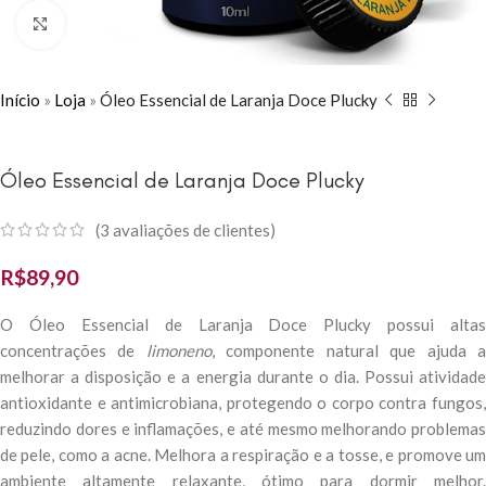
Click to enlarge
Início
»
Loja
»
Óleo Essencial de Laranja Doce Plucky
Óleo Essencial de Laranja Doce Plucky
(
3
avaliações de clientes)
R$
89,90
O Óleo Essencial de Laranja Doce Plucky possui altas
concentrações de
limoneno
, componente natural que ajuda 
melhorar a disposição e a energia durante o dia. Possui atividade
antioxidante e antimicrobiana, protegendo o corpo contra fungos,
reduzindo dores e inflamações, e até mesmo melhorando problemas
de pele, como a acne. Melhora a respiração e a tosse, e promove um
ambiente altamente relaxante, ótimo para dormir melhor.