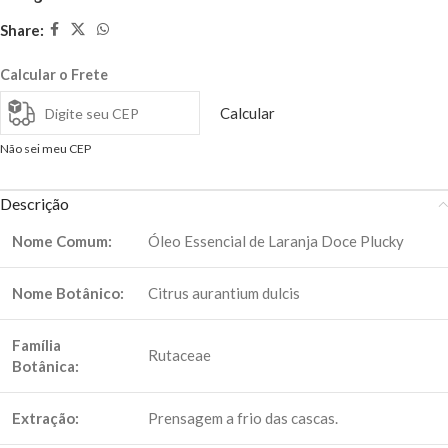
Share:
Calcular o Frete
Calcular
Não sei meu CEP
Descrição
Nome Comum:
Óleo Essencial de Laranja Doce Plucky
Nome Botânico:
Citrus aurantium dulcis
Família
Rutaceae
Botânica:
Extração:
Prensagem a frio das cascas.