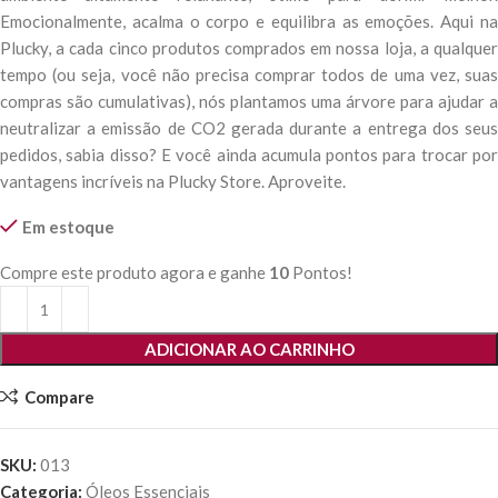
Emocionalmente, acalma o corpo e equilibra as emoções. Aqui na
Plucky, a cada cinco produtos comprados em nossa loja, a qualquer
tempo (ou seja, você não precisa comprar todos de uma vez, suas
compras são cumulativas), nós plantamos uma árvore para ajudar a
neutralizar a emissão de CO2 gerada durante a entrega dos seus
pedidos, sabia disso? E você ainda acumula pontos para trocar por
vantagens incríveis na Plucky Store. Aproveite.
Em estoque
Compre este produto agora e ganhe
10
Pontos!
ADICIONAR AO CARRINHO
Compare
SKU:
013
Categoria:
Óleos Essenciais