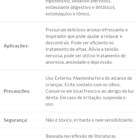
hipotensivo, sedativo (nervoso),
estimulante (digestivo e linfático),
estomáquico e tônico.
Possui um delicioso aroma refrescante e
inspirador que pode ajudar a relaxar e
descontrair. Pode ser eficiente no
Aplicações:
tratamento de aftas. Alivia a tensão
nervosa, pode ser útil no tratamento de
anorexia, ansiedade e depressão.
Uso Externo. Mantenha fora do alcance de
crianças. Evite contato com os olhos.
Precauções:
Conserve em local fresco e ao abrigo da luz
direta. Em caso de irritação, suspenda o
uso.
Segurança:
Não é tóxico, irritante e nem sensibilizante.
Baseada na reflexão de literaturas