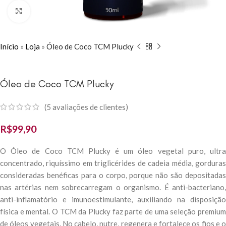
Click to enlarge
Início
»
Loja
»
Óleo de Coco TCM Plucky
Óleo de Coco TCM Plucky
(
5
avaliações de clientes)
R$
99,90
O Óleo de Coco TCM Plucky é um óleo vegetal puro, ultra
concentrado, riquíssimo em triglicérides de cadeia média, gorduras
consideradas benéficas para o corpo, porque não são depositadas
nas artérias nem sobrecarregam o organismo. É anti-bacteriano,
anti-inflamatório e imunoestimulante, auxiliando na disposição
física e mental. O TCM da Plucky faz parte de uma seleção premium
de óleos vegetais. No cabelo, nutre, regenera e fortalece os fios e o