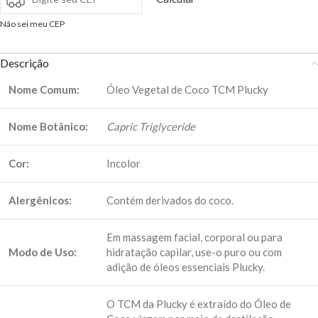
Não sei meu CEP
Descrição
Nome Comum:
Óleo Vegetal de Coco TCM Plucky
Nome Botânico:
Capric Triglyceride
Cor:
Incolor
Alergênicos:
Contém derivados do coco.
Em massagem facial, corporal ou para
Modo de Uso:
hidratação capilar, use-o puro ou com
adição de óleos essenciais Plucky.
O TCM da Plucky é extraído do Óleo de