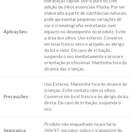
hidratação capilar, use-o puro ou com
adição de óleos essenciais Plucky. Por ser
elaborado a partir de substâncias naturais,
pode apresentar pequenas variações de
cor e cromatografia, entretanto, sem
Aplicações:
impacto no desempenho do produto. Evite
a área dos olhos. Uso externo. Conserve
em local fresco, seco e arejado, ao abrigo
da luz e calor. Em caso de irritação,
suspenda o uso imediatamente e procure
orientação profissional. Mantenha fora do
alcance das crianças.
Uso Externo. Mantenha fora do alcance de
crianças. Evite contato com os olhos.
Precauções:
Conserve em local fresco e ao abrigo da luz
direta. Em caso de irritação, suspenda o
uso.
Produto não enquadrado na portaria
Segurança:
204/97, em vigor, sobre o transporte de