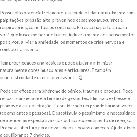
Possui alto potencial relaxante, ajudando a lidar naturalmente com
palpitações, pressão alta, prevenindo espasmos musculares e
respiratórios, como tosses contínuas. É a escolha perfeita para
você que busca melhorar o humor, induzir a mente aos pensamentos
positivos, aliviar a ansiedade, os momentos de crise nervosa e
combater a insônia.
Tem propriedades analgésicas e pode ajudar a minimizar
naturalmente dores musculares e articulares. É também
imunoestimulante e anticonvulsivante. 🙂
Pode ser eficaz para síndrome do pânico, traumas e choques. Pode
reduzir a ansiedade e a tensão de gestantes. Elimina o estresse e
promove a autoaceitação. É considerado um grande harmonizador
(de ambientes e pessoas). Desestimula o pessimismo, a necessidade
de atender às expectativas dos outros e o sentimento de rejeição.
Promove abertura para novas ideias e novos começos. Ajuda, ainda,
a equilibrar os 7 chakras.