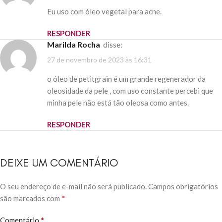
Eu uso com óleo vegetal para acne.
RESPONDER
Marilda Rocha
disse:
27 de novembro de 2023 às 16:31
o óleo de petitgrain é um grande regenerador da
oleosidade da pele , com uso constante percebi que
minha pele não está tão oleosa como antes.
RESPONDER
DEIXE UM COMENTÁRIO
O seu endereço de e-mail não será publicado.
Campos obrigatórios
*
são marcados com
*
Comentário