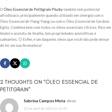
O
Óleo Essencial de Petitgrain Plucky
também tem potencial
afrodisíaco, principalmente quando utilizado em sinergia com o
Óleo Essencial de Ylang Ylang ou com o Óleo Essencial de Gerânio
Egito. Combina bem com todos os óleos essenciais cítricos. Rico em
linalol e acetato de linalila, tem propriedades ansiolíticas e
calmantes. 🙂 Enfim, é um daqueles óleos que você não pode deixar
de ter em sua Aromateca!
2 THOUGHTS ON “
ÓLEO ESSENCIAL DE
PETITGRAIN
”
Sabrina Campos Mota
disse:
13 de abril de 2023 às 11:55