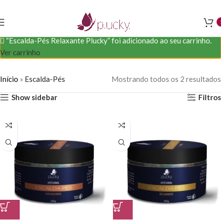
“Escalda-Pés Relaxante Plucky” foi adicionado ao seu carrinho.
Ver carrinho
Início
»
Escalda-Pés
Mostrando todos os 2 resultados
Show sidebar
Filtros