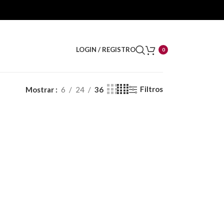
LOGIN / REGISTRO
0
Filtros
Mostrar
6
24
36