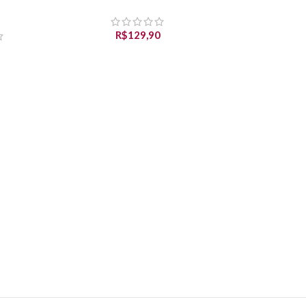
R$
129,90
0